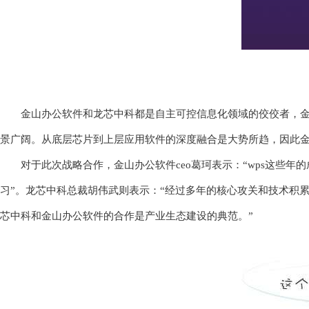
金山办公软件和龙芯中科都是自主可控信息化领域的佼佼者，金山
景广阔。从底层芯片到上层应用软件的深度融合是大势所趋，因此
对于此次战略合作，金山办公软件ceo葛珂表示：“wps这些
习”。龙芯中科总裁胡伟武则表示：“经过多年的核心攻关和技术积
芯中科和金山办公软件的合作是产业生态建设的典范。”