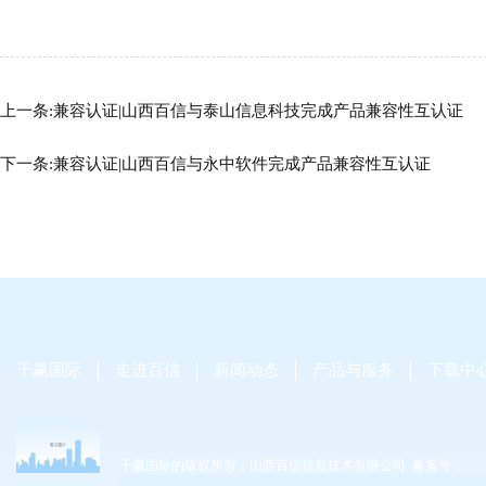
上一条:兼容认证|山西百信与泰山信息科技完成产品兼容性互认证
下一条:
兼容认证|山西百信与永中软件完成产品兼容性互认证
千赢国际
走进百信
新闻动态
产品与服务
下载中
千赢国际的版权所有：山西百信信息技术有限公司 备案号：