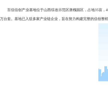
百信信创产业基地位于山西综改示范区唐槐园区，占地35亩，4
万台套。基地已入驻多家产业链企业，旨在努力构建完整的信创整