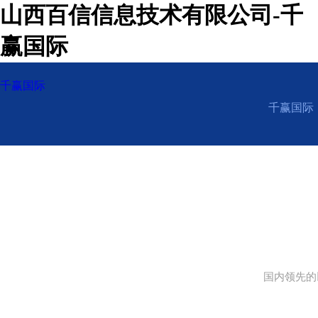
山西百信信息技术有限公司-千
赢国际
千赢国际
千赢国际
国内领先的