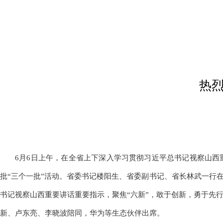
热
6月6日上午，在全省上下深入学习贯彻习近平总书记视察山西
批“三个一批”活动。省委书记楼阳生、省委副书记、省长林武一行
书记视察山西重要讲话重要指示，聚焦“六新”，敢于创新，勇于先
新、卢东亮、李晓波陪同，华为等生态伙伴出席。