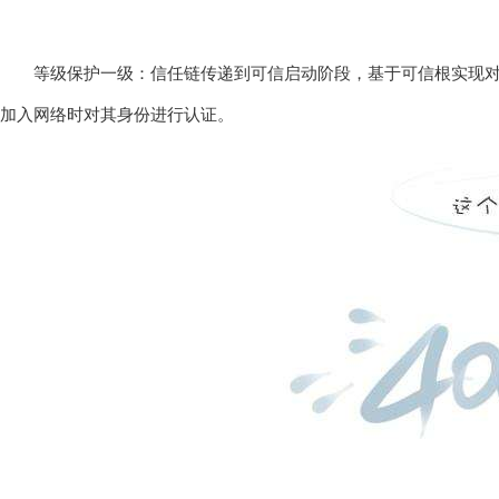
等级保护一级：信任链传递到可信启动阶段，基于可信根实现对b
加入网络时对其身份进行认证。