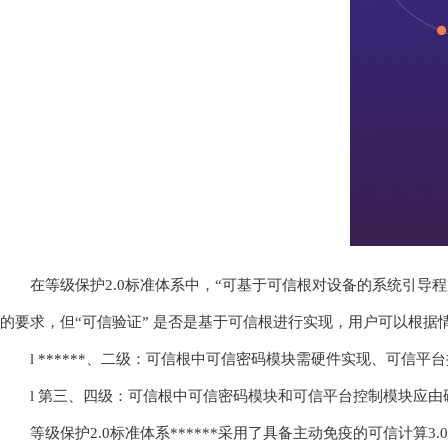
在等级保护2.0标准体系中，“可基于可信根对设备的系统引
的要求，但“可信验证” 是否是基于可信根进行实现，用户可以根
l ******、二级：可信根中可信密码模块需硬件实现、可信
l 第三、四级：可信根中可信密码模块和可信平台控制模块应由
等级保护2.0标准体系******采用了具备主动免疫的可信计