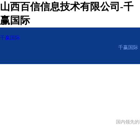
山西百信信息技术有限公司-千
赢国际
千赢国际
千赢国际
国内领先的