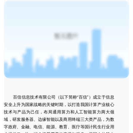
案
服
务
与
支
持
生
态
合
作
百信信息技术有限公司（以下简称“百信”）成立于信息
关
安全上升为国家战略的关键时期，以打造我国计算产业核心
于
技术与产品为己任，布局通用算力和人工智能算力两大领
千
域，研发服务器、边缘智能以及商用终端三大类产品，为数
赢
字政府、金融、电信、能源、教育、医疗等国计民生行业用
国