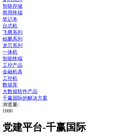
智能存储
商用终端
笔记本
台式机
飞腾系列
鲲鹏系列
龙芯系列
一体机
智能终端
工控产品
金融机具
工控机
数据库
大数据软件产品
千赢国际的解决方案
浏览量:
1000
党建平台-千赢国际