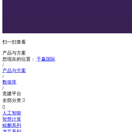
扫一扫查看
产品与方案
您现在的位置：
千赢国际
/
产品与方案
/
数据库
/
党建平台
全部分类


人工智能
智慧计算
鲲鹏系列
龙芯系列