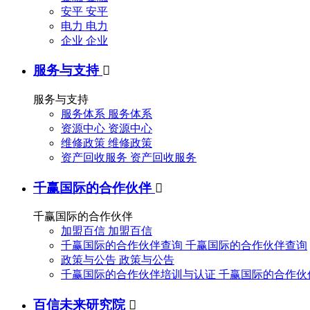
安平
安平
电力
电力
企业
企业
服务与支持

服务与支持
服务体系
服务体系
资源中心
资源中心
维修政策
维修政策
资产回收服务
资产回收服务
千赢国际的合作伙伴

千赢国际的合作伙伴
加盟百信
加盟百信
千赢国际的合作伙伴查询
千赢国际的合作伙伴查询
政策与公告
政策与公告
千赢国际的合作伙伴培训与认证
千赢国际的合作伙
百信未来研究院
