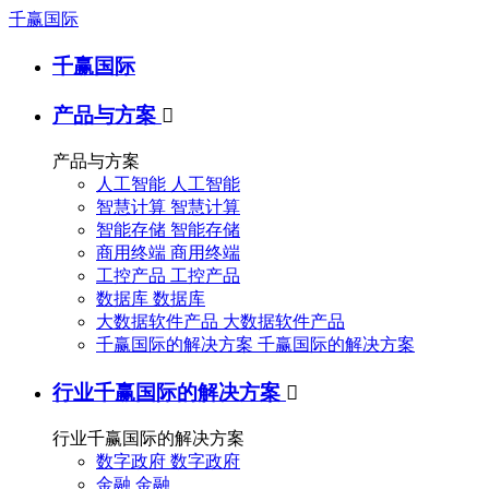
千赢国际
千赢国际
产品与方案

产品与方案
人工智能
人工智能
智慧计算
智慧计算
智能存储
智能存储
商用终端
商用终端
工控产品
工控产品
数据库
数据库
大数据软件产品
大数据软件产品
千赢国际的解决方案
千赢国际的解决方案
行业千赢国际的解决方案

行业千赢国际的解决方案
数字政府
数字政府
金融
金融