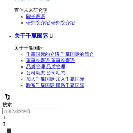
百信未来研究院
院长寄语
研究院介绍
研究院介绍
关于千赢国际

关于千赢国际
千赢国际的介绍
千赢国际的简介
董事长寄语
董事长寄语
品质管理
品质管理
公司动态
公司动态
加入千赢国际
加入千赢国际
联系千赢国际
联系千赢国际
搜索

