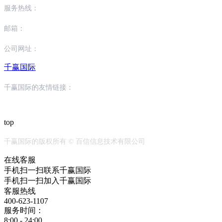
服务热线：
邮箱：
公司网址：
千赢国际
千赢国际的友情链接：
top
千赢国际的版权所有 © 百信信息技术有限公司
在线客服
手机扫一扫联系千赢国际
手机扫一扫加入千赢国际
客服热线
400-623-1107
服务时间：
8:00 - 24:00