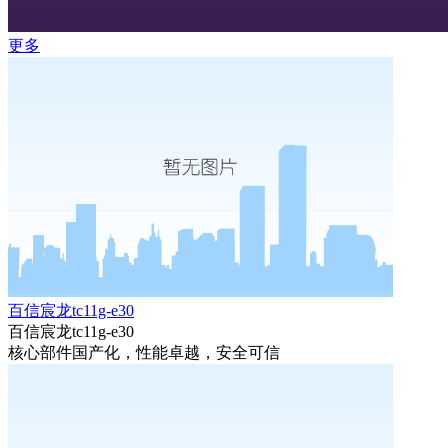
更多
百信宸龙tc11g-e30
百信宸龙tc11g-e30
核心部件国产化，性能卓越，安全可信