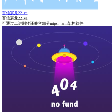
百信宸龙221ea
百信宸龙221ea
可通过二进制转译兼容部分mips、arm架构软件