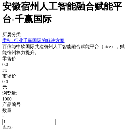
安徽宿州人工智能融合赋能平
台-千赢国际
所属分类
类别:
行业千赢国际的解决方案
百信与中软国际共建宿州人工智能融合赋能平台（aice），赋
能宿州算力提升。
零售价
0.0
元
市场价
0.0
元
浏览量:
1000
产品编号
数量
-
库存: