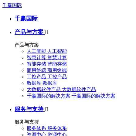
千赢国际
千赢国际
产品与方案

产品与方案
人工智能
人工智能
智慧计算
智慧计算
智能存储
智能存储
商用终端
商用终端
工控产品
工控产品
数据库
数据库
大数据软件产品
大数据软件产品
千赢国际的解决方案
千赢国际的解决方案
服务与支持

服务与支持
服务体系
服务体系
资源中心
资源中心