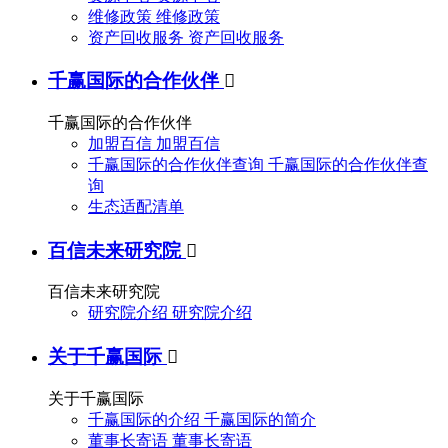
维修政策
维修政策
资产回收服务
资产回收服务
千赢国际的合作伙伴

千赢国际的合作伙伴
加盟百信
加盟百信
千赢国际的合作伙伴查询
千赢国际的合作伙伴查
询
生态适配清单
百信未来研究院

百信未来研究院
研究院介绍
研究院介绍
关于千赢国际

关于千赢国际
千赢国际的介绍
千赢国际的简介
董事长寄语
董事长寄语