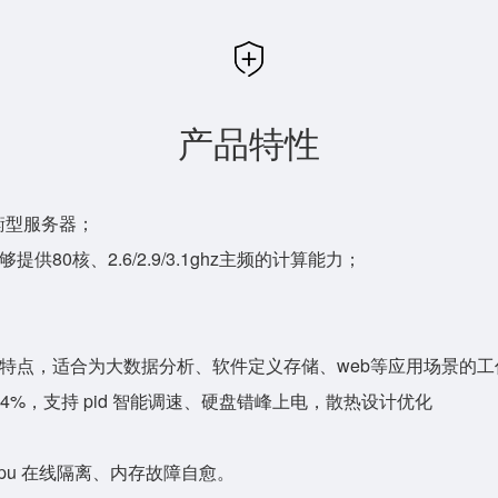
产品特性
均衡型服务器；
80核、2.6/2.9/3.1ghz主频的计算能力；
等特点，适合为大数据分析、软件定义存储、web等应用场景的
94%，支持 pid 智能调速、硬盘错峰上电，散热设计优化
cpu 在线隔离、内存故障自愈。