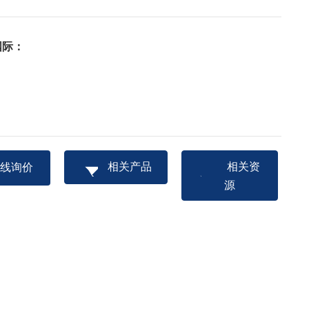
国际：
：
相关产品
相关资
在线询价
源