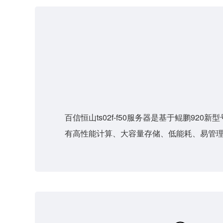
百信恒山ts02f-f50服务器是基于鲲鹏
有高性能计算、大容量存储、低能耗、易管