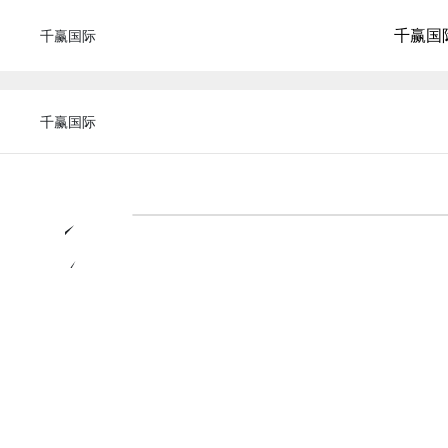
千赢国
千赢国际
千赢国际