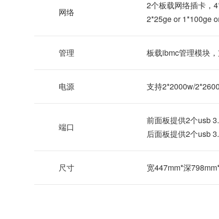
2个板载网络插卡，4*ge 
网络
2*25ge or 1*100ge
管理
板载ibmc管理模块
电源
支持2*2000w/2*
前面板提供2个usb 3.
端口
后面板提供2个usb 3
尺寸
宽447mm*深798mm*