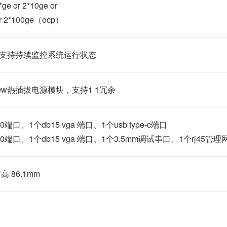
or 2*10ge or
 or 2*100ge（ocp）
，支持持续监控系统运行状态
2600w热插拔电源模块，支持1 1冗余
0端口、1个db15 vga 端口、1个usb type-c端口
.0端口、1个db15 vga 端口、1个3.5mm调试串口、1个rj45管理
高 86.1mm