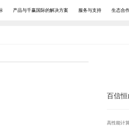
际
产品与千赢国际的解决方案
服务与支持
生态合
百信恒山
高性能计