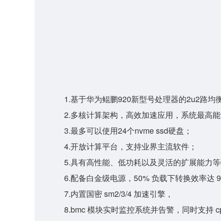
1.基于华为鲲鹏920新型号处理器的2u2路
2.多核计算架构，高效加速应用，系统最高能够提供
3.最多可以使用24个nvme ssd硬盘；
4.开放计算平台，支持业界主流软件；
5.具有高性能、低功耗以及灵活的扩展能力
6.配备白金级电源，50% 负载下转换效率达 
7.内置国密 sm2/3/4 加速引擎，
8.bmc 模块实时监控系统并告警，同时支持 