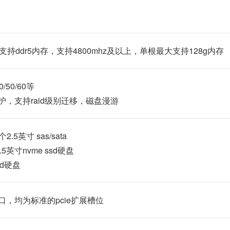
持ddr5内存，支持4800mhz及以上，单根最大支持128g内存
10/50/60等
，支持raid级别迁移，磁盘漫游
.5英寸 sas/sata
.5英寸nvme ssd硬盘
sd硬盘
接口，均为标准的pcie扩展槽位