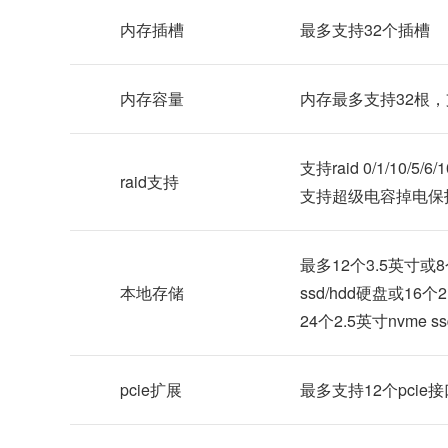
内存插槽
最多支持32个插槽
内存容量
内存最多支持32根，支
支持raid 0/1/10/5/6/
raid支持
支持超级电容掉电保护
最多12个3.5英寸或8个2
本地存储
ssd/hdd硬盘或16个2
24个2.5英寸nvme s
pcie扩展
最多支持12个pcie