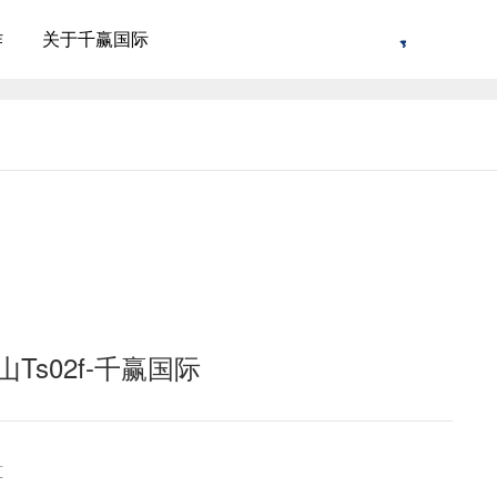
作
关于千赢国际
ts02f-千赢国际
算