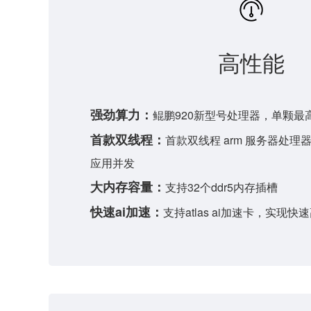
高性能
强劲算力：
鲲鹏920新型号处理器，单颗最
首款双线程：
首款双线程 arm 服务器处
应用并发
大内存容量：
支持32个ddr5内存插槽
快速ai加速：
支持atlas ai加速卡，实现