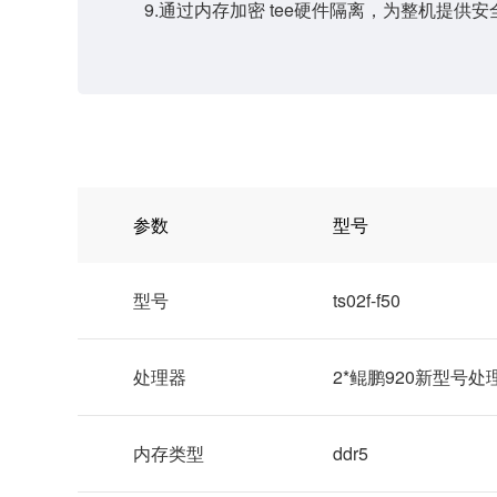
9.通过内存加密 tee硬件隔离，为整机提供
参数
型号
型号
ts02f-f50
处理器
2*鲲鹏920新型号处理
内存类型
ddr5