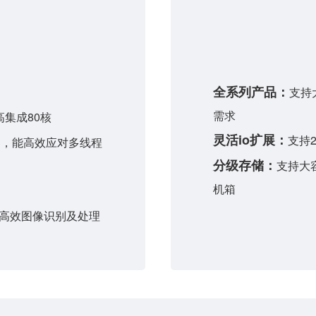
全系列产品：
支持
需求
高集成80核
灵活io扩展：
支持2
理器，能高效应对多线程
分级存储：
支持大容
机箱
快速高效图像识别及处理